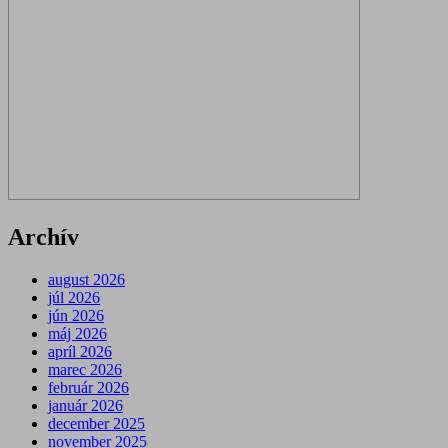
Archív
august 2026
júl 2026
jún 2026
máj 2026
apríl 2026
marec 2026
február 2026
január 2026
december 2025
november 2025