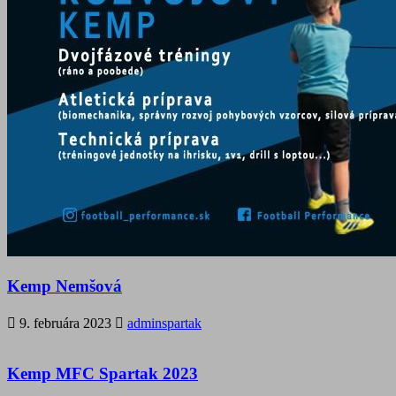
Kemp Nemšová
9. februára 2023
adminspartak
Kemp MFC Spartak 2023