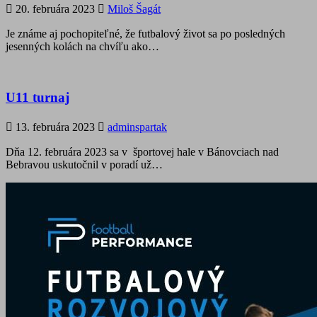
20. februára 2023
Miloš Šagát
Je známe aj pochopiteľné, že futbalový život sa po posledných
jesenných kolách na chvíľu ako…
U11 turnaj
13. februára 2023
adminspartak
Dňa 12. februára 2023 sa v športovej hale v Bánovciach nad
Bebravou uskutočnil v poradí už…