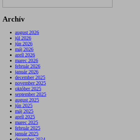
Archív
august 2026
júl 2026
jún 2026
máj 2026
apríl 2026
marec 2026
február 2026
január 2026
december 2025
november 2025
október 2025
september 2025
august 2025
jún 2025
máj 2025
apríl 2025
marec 2025
február 2025
január 2025
december 2024