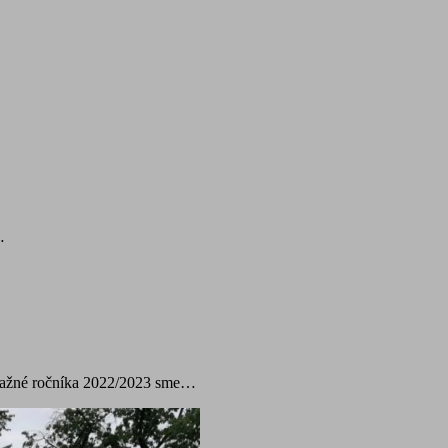
…
ťažné ročníka 2022/2023 sme…