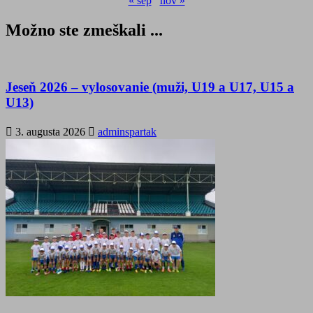
« sep
nov »
Možno ste zmeškali ...
Jeseň 2026 – vylosovanie (muži, U19 a U17, U15 a
U13)
3. augusta 2026
adminspartak