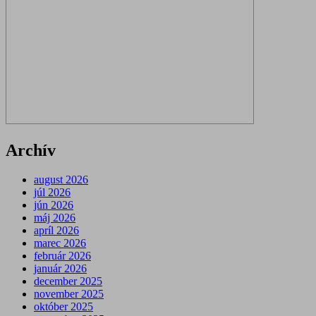
Archív
august 2026
júl 2026
jún 2026
máj 2026
apríl 2026
marec 2026
február 2026
január 2026
december 2025
november 2025
október 2025