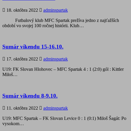
18. októbra 2022
adminspartak
Futbalový klub MFC Spartak prežíva jedno z najťažších
období vo svojej 100 ročnej histórii. Klub…
Sumár víkendu 15-16.10.
17. októbra 2022
adminspartak
U19: FK Slovan Hlohovec – MFC Spartak 4 : 1 (2:0) gól : Kittler
Miloš…
Sumár víkendu 8-9.10.
11. októbra 2022
adminspartak
U19: MFC Spartak – FK Slovan Levice 0 : 1 (0:1) Miloš Šagát: Po
vysokom…