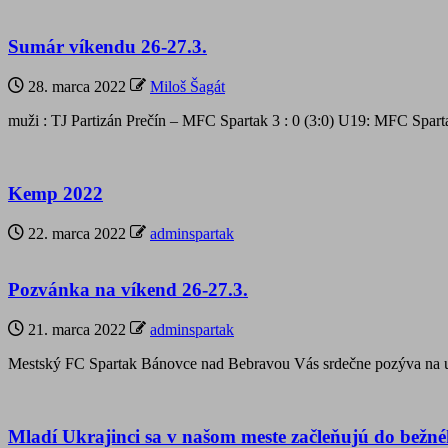
Sumár víkendu 26-27.3.
28. marca 2022
Miloš Šagát
muži : TJ Partizán Prečín – MFC Spartak 3 : 0 (3:0) U19: MFC Spa
Kemp 2022
22. marca 2022
adminspartak
Pozvánka na víkend 26-27.3.
21. marca 2022
adminspartak
Mestský FC Spartak Bánovce nad Bebravou Vás srdečne pozýva na uv
Mladí Ukrajinci sa v našom meste začleňujú do bežného