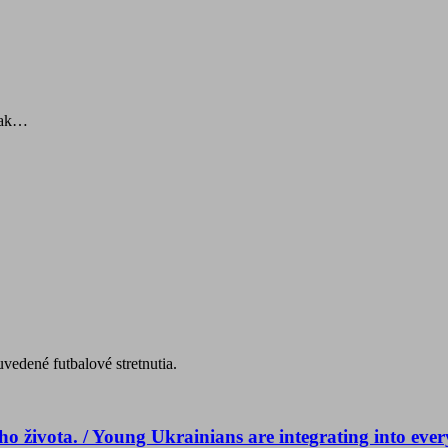
rtak…
edené futbalové stretnutia.
 života. / Young Ukrainians are integrating into every