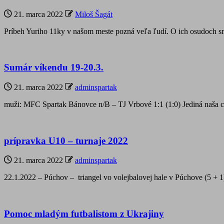
21. marca 2022
Miloš Šagát
Príbeh Yuriho 11ky v našom meste pozná veľa ľudí. O ich osudoch s
Sumár víkendu 19-20.3.
21. marca 2022
adminspartak
muži: MFC Spartak Bánovce n/B – TJ Vrbové 1:1 (1:0) Jediná naša 
prípravka U10 – turnaje 2022
21. marca 2022
adminspartak
22.1.2022 – Púchov – triangel vo volejbalovej hale v Púchove (5 + 
Pomoc mladým futbalistom z Ukrajiny