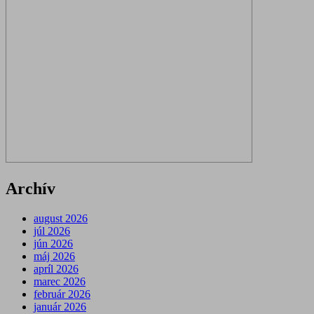
Archív
august 2026
júl 2026
jún 2026
máj 2026
apríl 2026
marec 2026
február 2026
január 2026