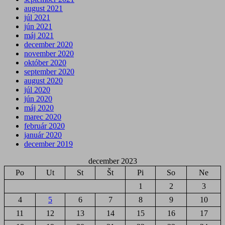
august 2021
júl 2021
jún 2021
máj 2021
december 2020
november 2020
október 2020
september 2020
august 2020
júl 2020
jún 2020
máj 2020
marec 2020
február 2020
január 2020
december 2019
december 2023
Po
Ut
St
Št
Pi
So
Ne
1
2
3
4
5
6
7
8
9
10
11
12
13
14
15
16
17