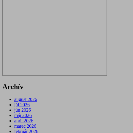
Archív
august 2026
júl 2026
jún 2026
máj 2026
apríl 2026
marec 2026
február 2026