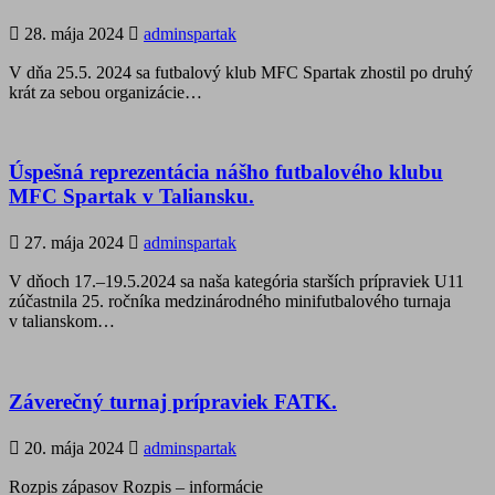
28. mája 2024
adminspartak
V dňa 25.5. 2024 sa futbalový klub MFC Spartak zhostil po druhý
krát za sebou organizácie…
Úspešná reprezentácia nášho futbalového klubu
MFC Spartak v Taliansku.
27. mája 2024
adminspartak
V dňoch 17.–19.5.2024 sa naša kategória starších prípraviek U11
zúčastnila 25. ročníka medzinárodného minifutbalového turnaja
v talianskom…
Záverečný turnaj prípraviek FATK.
20. mája 2024
adminspartak
Rozpis zápasov Rozpis – informácie