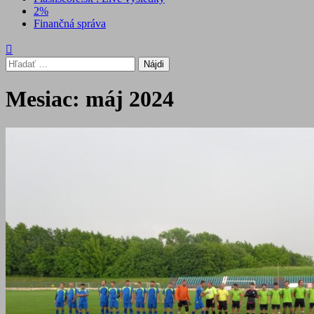
2%
Finančná správa
Hľadať:
Mesiac:
máj 2024