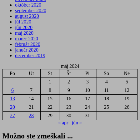
október 2020
september 2020
august 2020
júl 2020
jún 2020
máj 2020
marec 2020
február 2020
január 2020
december 2019
máj 2024
Po
Ut
St
Št
Pi
So
Ne
1
2
3
4
5
6
7
8
9
10
11
12
13
14
15
16
17
18
19
20
21
22
23
24
25
26
27
28
29
30
31
« apr
jún »
Možno ste zmeškali ...