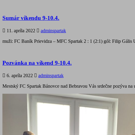
Sumár víkendu 9-10.4.
11. apríla 2022
adminspartak
muži: FC Baník Prievidza – MFC Spartak 2 : 1 (2:1) gól: Filip Gáli
Pozvánka na víkend 9-10.4.
6. apríla 2022
adminspartak
Mestský FC Spartak Bánovce nad Bebravou Vás srdečne pozýva na uv