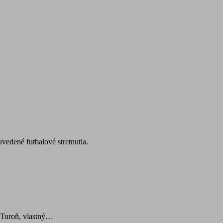
edené futbalové stretnutia.
 Turoň, vlastný…