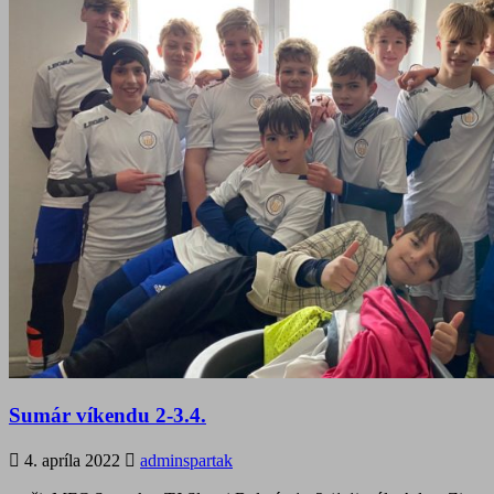
Sumár víkendu 2-3.4.
4. apríla 2022
adminspartak