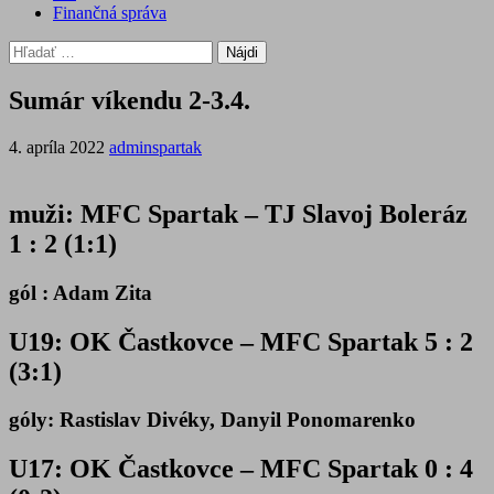
Finančná správa
Hľadať:
Sumár víkendu 2-3.4.
4. apríla 2022
adminspartak
muži: MFC Spartak – TJ Slavoj Boleráz
1 : 2 (1:1)
gól : Adam Zita
U19: OK Častkovce – MFC Spartak 5 : 2
(3:1)
góly: Rastislav Divéky, Danyil Ponomarenko
U17: OK Častkovce – MFC Spartak 0 : 4