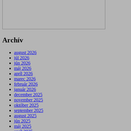
Archív
august 2026
júl 2026
jún 2026
máj 2026
apríl 2026
marec 2026
február 2026
január 2026
december 2025
november 2025
október 2025
september 2025
august 2025
jún 2025
máj 2025