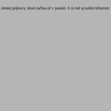
imnej prípravy, ktorá začína už v januári. A to isté aj našim trénerom