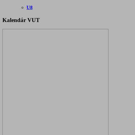
U8
Kalendár VUT