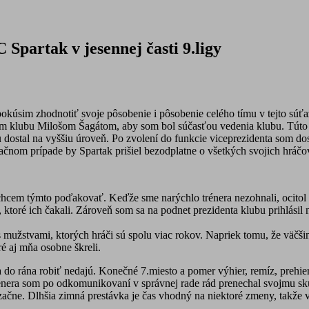
partak v jesennej časti 9.ligy
úsim zhodnotiť svoje pôsobenie i pôsobenie celého tímu v tejto súťa
ntom klubu Milošom Šagátom, aby som bol súčasťou vedenia klubu. Tút
ostal na vyššiu úroveň. Po zvolení do funkcie viceprezidenta som dost
pačnom prípade by Spartak prišiel bezodplatne o všetkých svojich hráčov
chcem týmto poďakovať. Keďže sme narýchlo trénera nezohnali, ocitol 
, ktoré ich čakali. Zároveň som sa na podnet prezidenta klubu prihlási
ť s mužstvami, ktorých hráči sú spolu viac rokov. Napriek tomu, že väčši
ré aj mňa osobne škreli.
 do rána robiť nedajú. Konečné 7.miesto a pomer výhier, remíz, prehier
rénera som po odkomunikovaní v správnej rade rád prenechal svojmu sk
 Dlhšia zimná prestávka je čas vhodný na niektoré zmeny, takže verím