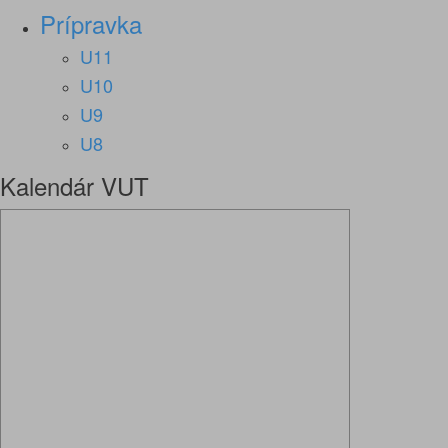
Prípravka
U11
U10
U9
U8
Kalendár VUT