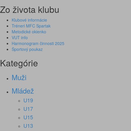
Zo života klubu
Klubové informácie
Tréneri MFC Spartak
Metodické okienko
VUT info
Harmonogram činnosti 2025
Športový poukaz
Kategórie
Muži
Mládež
U19
U17
U15
U13