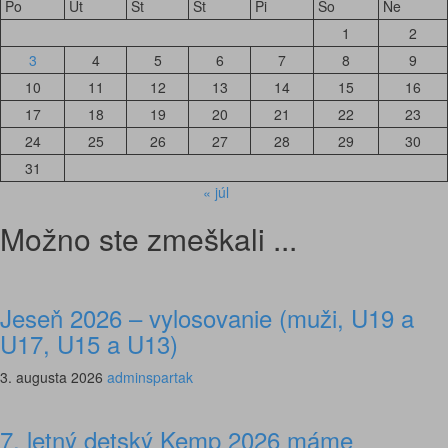
Po
Ut
St
Št
Pi
So
Ne
1
2
3
4
5
6
7
8
9
10
11
12
13
14
15
16
17
18
19
20
21
22
23
24
25
26
27
28
29
30
31
« júl
Možno ste zmeškali ...
Jeseň 2026 – vylosovanie (muži, U19 a
U17, U15 a U13)
3. augusta 2026
adminspartak
7. letný detský Kemp 2026 máme