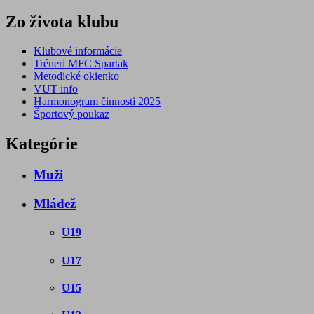
Zo života klubu
Klubové informácie
Tréneri MFC Spartak
Metodické okienko
VUT info
Harmonogram činnosti 2025
Športový poukaz
Kategórie
Muži
Mládež
U19
U17
U15