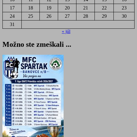
17
18
19
20
21
22
23
24
25
26
27
28
29
30
31
« júl
Možno ste zmeškali ...