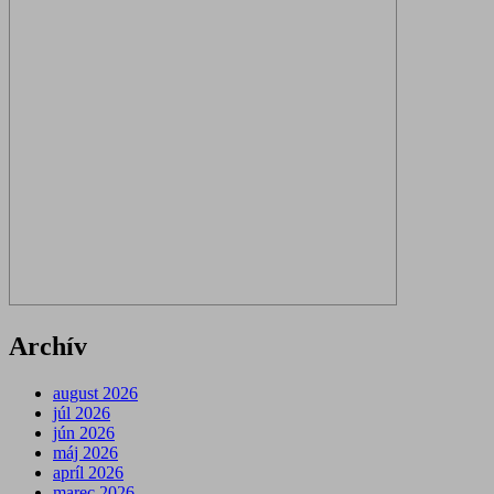
Archív
august 2026
júl 2026
jún 2026
máj 2026
apríl 2026
marec 2026