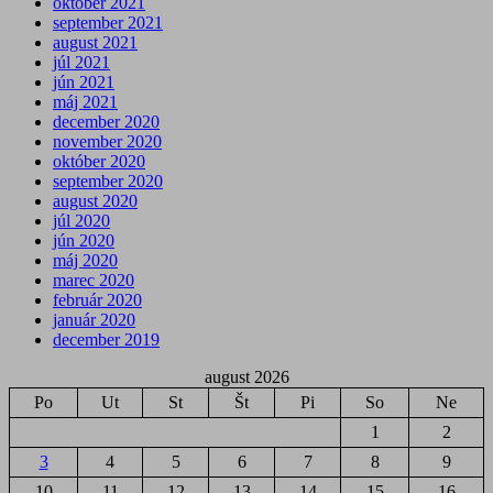
október 2021
september 2021
august 2021
júl 2021
jún 2021
máj 2021
december 2020
november 2020
október 2020
september 2020
august 2020
júl 2020
jún 2020
máj 2020
marec 2020
február 2020
január 2020
december 2019
august 2026
Po
Ut
St
Št
Pi
So
Ne
1
2
3
4
5
6
7
8
9
10
11
12
13
14
15
16