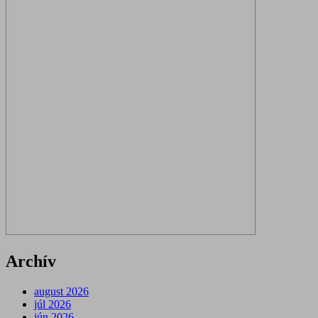
Archív
august 2026
júl 2026
jún 2026