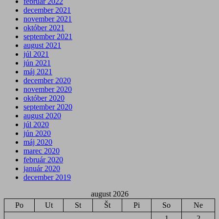
február 2022
december 2021
november 2021
október 2021
september 2021
august 2021
júl 2021
jún 2021
máj 2021
december 2020
november 2020
október 2020
september 2020
august 2020
júl 2020
jún 2020
máj 2020
marec 2020
február 2020
január 2020
december 2019
august 2026
Po
Ut
St
Št
Pi
So
Ne
1
2