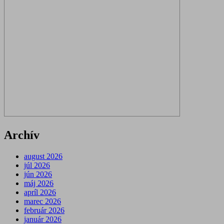
Archív
august 2026
júl 2026
jún 2026
máj 2026
apríl 2026
marec 2026
február 2026
január 2026