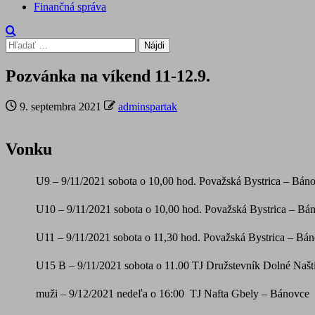
Finančná správa
Hľadať:
Pozvánka na víkend 11-12.9.
9. septembra 2021
adminspartak
Vonku
U9 –
9/11/2021
sobota o 10,00 hod.
Považská Bystrica – Bán
U10 –
9/11/2021
sobota o 10,00 hod.
Považská Bystrica – Bá
U11 –
9/11/2021
sobota o 11,30 hod.
Považská Bystrica – Bá
U15 B –
9/11/2021
sobota o 11.00
TJ Družstevník Dolné Našt
muži –
9/12/2021
nedeľa o 16:00
TJ Nafta Gbely – Bánovce