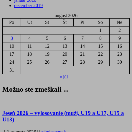
január 2020
december 2019
august 2026
Po
Ut
St
Št
Pi
So
Ne
1
2
3
4
5
6
7
8
9
10
11
12
13
14
15
16
17
18
19
20
21
22
23
24
25
26
27
28
29
30
31
« júl
Možno ste zmeškali ...
Jeseň 2026 – vylosovanie (muži, U19 a U17, U15 a
U13)
3. augusta 2026
adminspartak