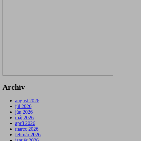
Archív
august 2026
júl 2026
jún 2026
máj 2026
apríl 2026
marec 2026
február 2026
január 2026