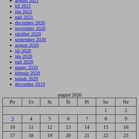
august 2021
júl 2021
jún 2021
máj 2021
december 2020
november 2020
október 2020
september 2020
august 2020
júl 2020
jún 2020
máj 2020
marec 2020
február 2020
január 2020
december 2019
august 2026
Po
Ut
St
Št
Pi
So
Ne
1
2
3
4
5
6
7
8
9
10
11
12
13
14
15
16
17
18
19
20
21
22
23