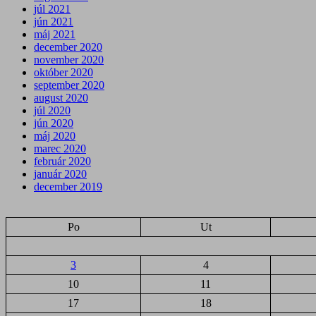
júl 2021
jún 2021
máj 2021
december 2020
november 2020
október 2020
september 2020
august 2020
júl 2020
jún 2020
máj 2020
marec 2020
február 2020
január 2020
december 2019
Po
Ut
3
4
10
11
17
18