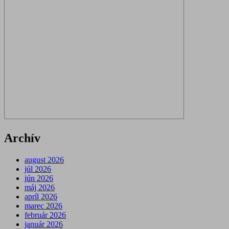
Archív
august 2026
júl 2026
jún 2026
máj 2026
apríl 2026
marec 2026
február 2026
január 2026