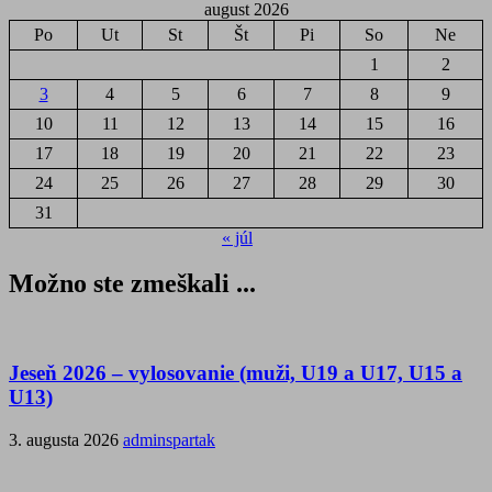
august 2026
Po
Ut
St
Št
Pi
So
Ne
1
2
3
4
5
6
7
8
9
10
11
12
13
14
15
16
17
18
19
20
21
22
23
24
25
26
27
28
29
30
31
« júl
Možno ste zmeškali ...
Jeseň 2026 – vylosovanie (muži, U19 a U17, U15 a
U13)
3. augusta 2026
adminspartak