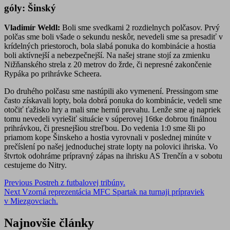
góly: Šinský
Vladimír Weldl:
Boli sme svedkami 2 rozdielnych polčasov. Prvý
polčas sme boli všade o sekundu neskôr, nevedeli sme sa presadiť v
krídelných priestoroch, bola slabá ponuka do kombinácie a hostia
boli aktívnejší a nebezpečnejší. Na našej strane stojí za zmienku
Nižňanského strela z 20 metrov do žrde, či nepresné zakončenie
Rypáka po prihrávke Scheera.
Do druhého polčasu sme nastúpili ako vymenení. Pressingom sme
často získavali lopty, bola dobrá ponuka do kombinácie, vedeli sme
otočiť ťažisko hry a mali sme hernú prevahu. Lenže sme aj napriek
tomu nevedeli vyriešiť situácie v súperovej 16tke dobrou finálnou
prihrávkou, či presnejšiou streľbou. Do vedenia 1:0 sme šli po
priamom kope Šinskeho a hostia vyrovnali v poslednej minúte v
prečíslení po našej jednoduchej strate lopty na polovici ihriska. Vo
štvrtok odohráme prípravný zápas na ihrisku AS Trenčín a v sobotu
cestujeme do Nitry.
Post
Previous
Postreh z futbalovej tribúny.
Next
Vzorná reprezentácia MFC Spartak na turnaji prípraviek
navigation
v Miezgovciach.
Najnovšie články