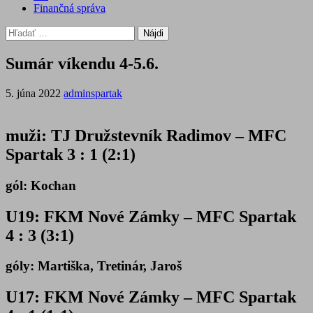
Finančná správa
Hľadať:
Sumár víkendu 4-5.6.
5. júna 2022
adminspartak
muži: TJ Družstevník Radimov – MFC
Spartak 3 : 1 (2:1)
gól: Kochan
U19: FKM Nové Zámky – MFC Spartak
4 : 3 (3:1)
góly: Martiška, Tretinár, Jaroš
U17: FKM Nové Zámky – MFC Spartak