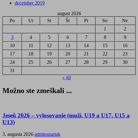
december 2019
august 2026
Po
Ut
St
Št
Pi
So
Ne
1
2
3
4
5
6
7
8
9
10
11
12
13
14
15
16
17
18
19
20
21
22
23
24
25
26
27
28
29
30
31
« júl
Možno ste zmeškali ...
Jeseň 2026 – vylosovanie (muži, U19 a U17, U15 a
U13)
3. augusta 2026
adminspartak