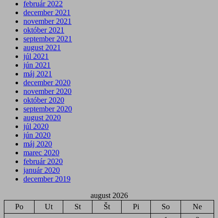
február 2022
december 2021
november 2021
október 2021
september 2021
august 2021
júl 2021
jún 2021
máj 2021
december 2020
november 2020
október 2020
september 2020
august 2020
júl 2020
jún 2020
máj 2020
marec 2020
február 2020
január 2020
december 2019
august 2026
Po
Ut
St
Št
Pi
So
Ne