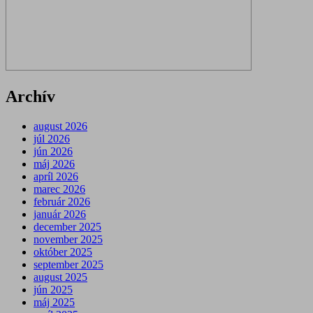
Archív
august 2026
júl 2026
jún 2026
máj 2026
apríl 2026
marec 2026
február 2026
január 2026
december 2025
november 2025
október 2025
september 2025
august 2025
jún 2025
máj 2025