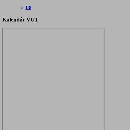
U8
Kalendár VUT