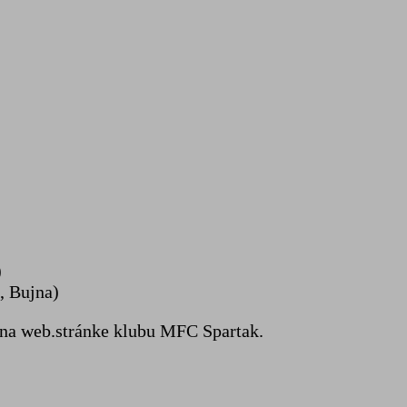
)
, Bujna)
 na web.stránke klubu MFC Spartak.