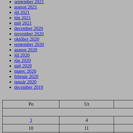
september 2021
august 2021
júl 2021
jún 2021
máj 2021
december 2020
november 2020
október 2020
september 2020
august 2020
júl 2020
jún 2020
máj 2020
marec 2020
február 2020
január 2020
december 2019
Po
Ut
3
4
10
11