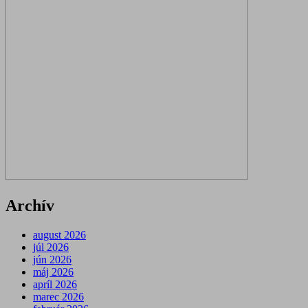
Archív
august 2026
júl 2026
jún 2026
máj 2026
apríl 2026
marec 2026