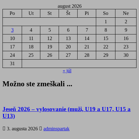
august 2026
Po
Ut
St
Št
Pi
So
Ne
1
2
3
4
5
6
7
8
9
10
11
12
13
14
15
16
17
18
19
20
21
22
23
24
25
26
27
28
29
30
31
« júl
Možno ste zmeškali ...
Jeseň 2026 – vylosovanie (muži, U19 a U17, U15 a
U13)
3. augusta 2026
adminspartak