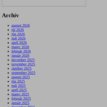
Archív
august 2026
júl 2026
jún 2026
máj 2026
apríl 2026
marec 2026
február 2026
január 2026
december 2025
november 2025
október 2025
september 2025
august 2025
jún 2025
máj 2025
apríl 2025
marec 2025
február 2025
január 2025