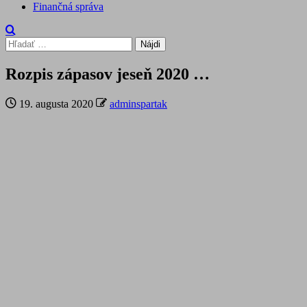
Finančná správa
Hľadať:
Rozpis zápasov jeseň 2020 …
19. augusta 2020
adminspartak