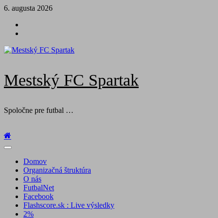
Skip
6. augusta 2026
to
Futbal
content
na
Facebook
BTV
Mestský FC Spartak
Spoločne pre futbal …
Primary
Menu
Domov
Organizačná štruktúra
O nás
FutbalNet
Facebook
Flashscore.sk : Live výsledky
2%