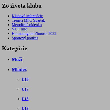
Zo života klubu
Klubové informácie
Tréneri MFC Spartak
Metodické okienko
VUT info
Harmonogram činnosti 2025
Športový poukaz
Kategórie
Muži
Mládež
U19
U17
U15
U13