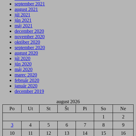
september 2021
august 2021
júl 2021
jún 2021
máj 2021
december 2020
november 2020
október 2020
september 2020
august 2020
júl 2020
jún 2020
máj 2020
marec 2020
február 2020
január 2020
december 2019
august 2026
Po
Ut
St
Št
Pi
So
Ne
1
2
3
4
5
6
7
8
9
10
11
12
13
14
15
16