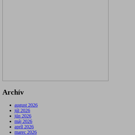
Archív
august 2026
júl 2026
jún 2026
máj 2026
apríl 2026
marec 2026