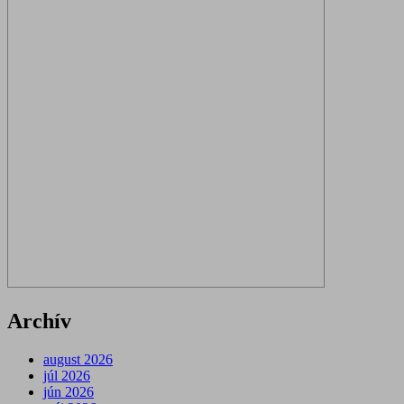
Archív
august 2026
júl 2026
jún 2026