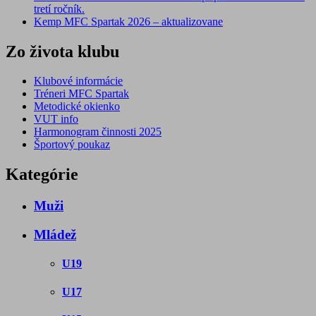
tretí ročník.
Kemp MFC Spartak 2026 – aktualizovane
Zo života klubu
Klubové informácie
Tréneri MFC Spartak
Metodické okienko
VUT info
Harmonogram činnosti 2025
Športový poukaz
Kategórie
Muži
Mládež
U19
U17