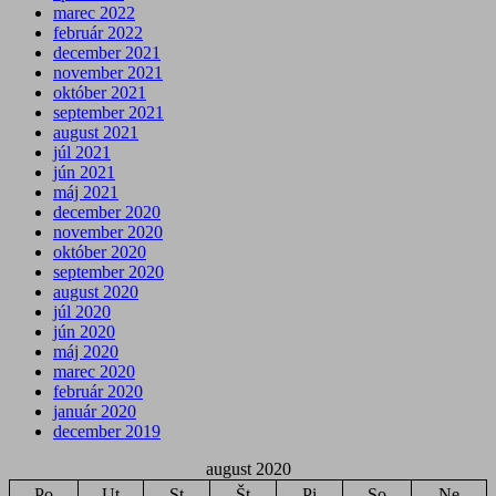
marec 2022
február 2022
december 2021
november 2021
október 2021
september 2021
august 2021
júl 2021
jún 2021
máj 2021
december 2020
november 2020
október 2020
september 2020
august 2020
júl 2020
jún 2020
máj 2020
marec 2020
február 2020
január 2020
december 2019
august 2020
Po
Ut
St
Št
Pi
So
Ne