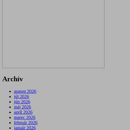
Archív
august 2026
júl 2026
jún 2026
máj 2026
apríl 2026
marec 2026
február 2026
január 2026