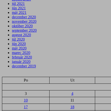
júl 2021
jún 2021
máj 2021
december 2020
november 2020
október 2020
september 2020
august 2020
júl 2020
jún 2020
máj 2020
marec 2020
február 2020
január 2020
december 2019
Po
Ut
3
4
10
11
17
18