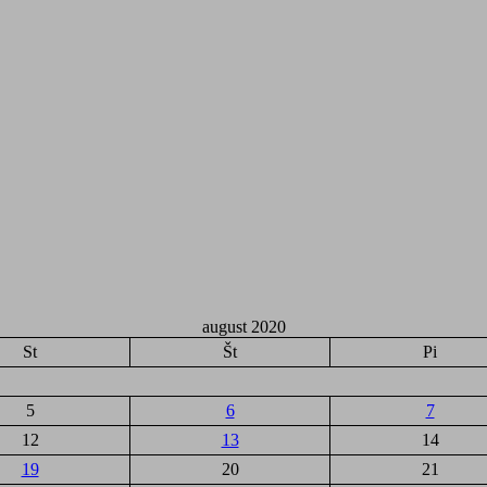
august 2020
St
Št
Pi
5
6
7
12
13
14
19
20
21