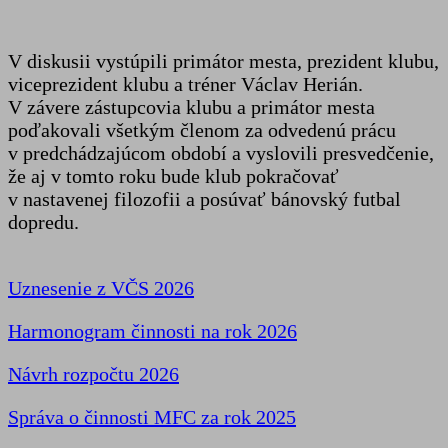
V diskusii vystúpili primátor mesta, prezident klubu,
viceprezident klubu a tréner Václav Herián.
V závere zástupcovia klubu a primátor mesta
poďakovali všetkým členom za odvedenú prácu
v predchádzajúcom období a vyslovili presvedčenie,
že aj v tomto roku bude klub pokračovať
v nastavenej filozofii a posúvať bánovský futbal
dopredu.
Uznesenie z VČS 2026
Harmonogram činnosti na rok 2026
Návrh rozpočtu 2026
Správa o činnosti MFC za rok 2025