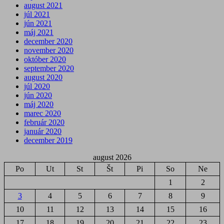
august 2021
júl 2021
jún 2021
máj 2021
december 2020
november 2020
október 2020
september 2020
august 2020
júl 2020
jún 2020
máj 2020
marec 2020
február 2020
január 2020
december 2019
august 2026
Po
Ut
St
Št
Pi
So
Ne
1
2
3
4
5
6
7
8
9
10
11
12
13
14
15
16
17
18
19
20
21
22
23