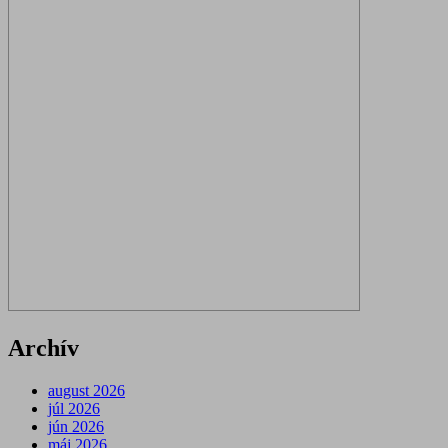
Archív
august 2026
júl 2026
jún 2026
máj 2026